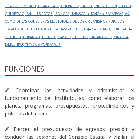
ESTADO DE MÉXICO, GUANAJUATO, GUERRERO, JALISCO, NUEVO LEÓN, OAXACA,
QUERÉTARO, SAN LUIS POTOSÍ, SONORA, TABASCO, YUCATÁN Y ZACATECAS, ASÍ
COMO DE LAS CONSEJERÍAS ELECTORALES DE LOS ORGANISMOS PÚBLICOS
LOCALES DE LAS ENTIDADES DE AGUASCALIENTES, BAJA CALIFORNIA, CHIHUAHUA,
COAHUILA, DURANGO, HIDALGO, NAYARIT, PUEBLA, QUINTANA ROO, SINALOA,
TAMAULIPAS, TLAXCALA Y VERACRUZ.
FUNCIONES
Coordinar las actividades y administrar el
funcionamiento del Instituto, así como elaborar los
planes, programas, presupuestos, procedimientos y
políticas del mismo.
Ejercer el presupuesto de egresos; presidir y
conducir las sesiones del Consejo Estatal y vigilar el