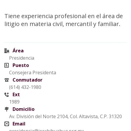
Tiene experiencia profesional en el área de
litigio en materia civil, mercantil y familiar.
Área
Presidencia
Puesto
Consejera Presidenta
Conmutador
(614) 432-1980
Ext
1989
Domicilio
Av. División del Norte 2104, Col. Altavista, C.P. 31320
Email
presidencia@ieechihuahua.org.mx