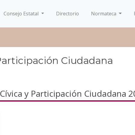
Consejo Estatal
Directorio
Normateca
Participación Ciudadana
ívica y Participación Ciudadana 