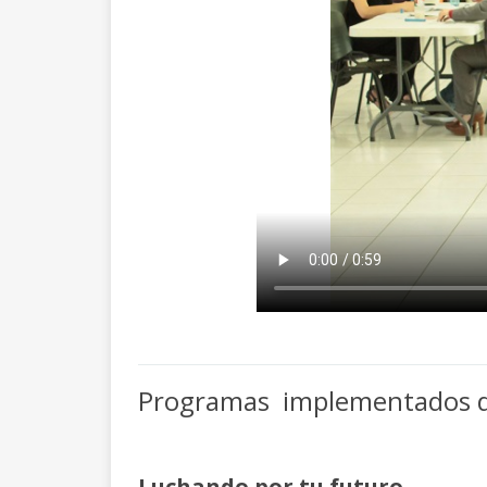
Programas implementados d
Luchando por tu futuro