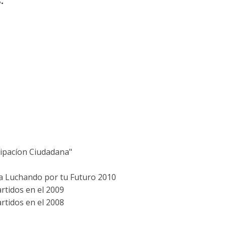
:
cipacíon Ciudadana"
a Luchando por tu Futuro 2010
artidos en el 2009
artidos en el 2008