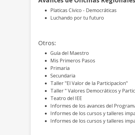
Avances de Oficinas Regionales
Platicas Cívico - Democráticas
Luchando por tu futuro
Otros:
Guía del Maestro
Mis Primeros Pasos
Primaria
Secundaria
Taller "El Valor de la Participacíon"
Taller " Valores Democráticos y Parti
Teatro del IEE
Informes de los avances del Program
Informes de los cursos y talleres imp
Informes de los cursos y talleres imp