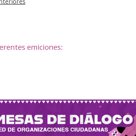
nteriores
iferentes emiciones: