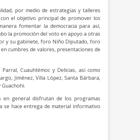
alidad, por medio de estrategias y talleres
con el objetivo principal de promover los
a manera fomentar la democracia para así,
abo la promoción del voto en apoyo a otras
or y su gabinete, foro Niño Diputado, foro
 en cumbres de valores, presentaciones de
 Parral, Cuauhtémoc y Delicias, así como
argo, Jiménez, Villa López, Santa Bárbara,
y Guachohi.
s en general disfrutan de los programas
gia se hace entrega de material informativo