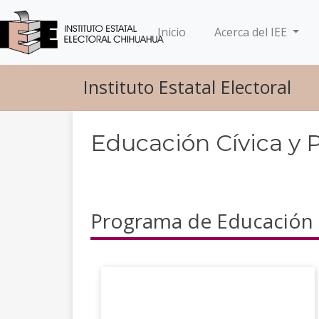
(current)
Inicio
Acerca del IEE
Instituto Estatal Electoral
Educación Cívica y 
Programa de Educación C