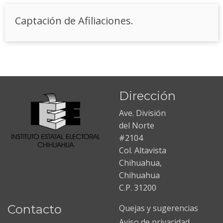
Captación de Afiliaciones.
Dirección
Ave. División
del Norte
#2104
Col. Altavista
Chihuahua,
Chihuahua
C.P. 31200
Contacto
Quejas y sugerencias
Aviso de privacidad