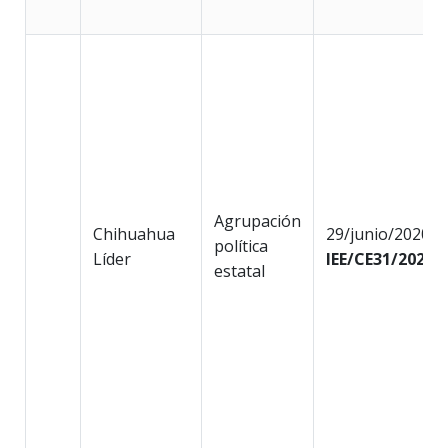
Agrupación
Chihuahua
29/junio/2020
política
Líder
IEE/CE31/2020
estatal