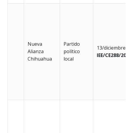
Nueva
Partido
13/diciembre/2
Alianza
político
IEE/CE288/2018
Chihuahua
local