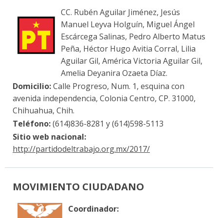
CC. Rubén Aguilar Jiménez, Jesús
Manuel Leyva Holguín, Miguel Ángel
Escárcega Salinas, Pedro Alberto Matus
Peña, Héctor Hugo Avitia Corral, Lilia
Aguilar Gil, América Victoria Aguilar Gil,
Amelia Deyanira Ozaeta Díaz.
Domicilio:
Calle Progreso, Num. 1, esquina con
avenida independencia, Colonia Centro, CP. 31000,
Chihuahua, Chih.
Teléfono:
(614)836-8281 y (614)598-5113
Sitio web nacional:
http://partidodeltrabajo.org.mx/2017/
MOVIMIENTO CIUDADANO
Coordinador: