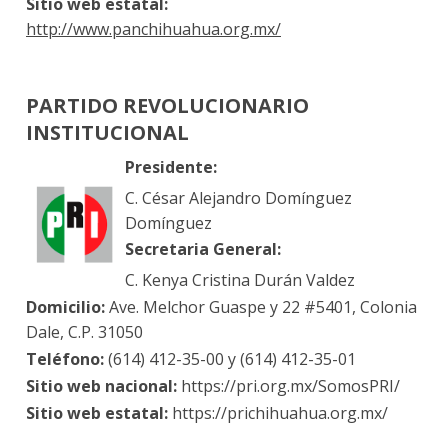
Sitio web estatal:
http://www.panchihuahua.org.mx/
PARTIDO REVOLUCIONARIO
INSTITUCIONAL
Presidente:
C. César Alejandro Domínguez
Domínguez
Secretaria General:
C. Kenya Cristina Durán Valdez
Domicilio:
Ave. Melchor Guaspe y 22 #5401, Colonia
Dale, C.P. 31050
Teléfono:
(614) 412-35-00 y (614) 412-35-01
Sitio web nacional:
https://pri.org.mx/SomosPRI/
Sitio web estatal:
https://prichihuahua.org.mx/