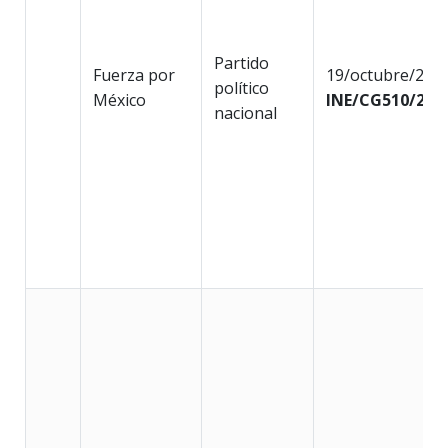
Partido
Fuerza por
19/octubre/202
político
México
INE/CG510/202
nacional