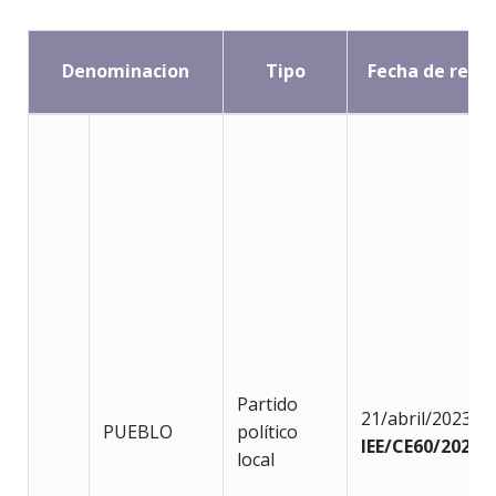
Denominacion
Tipo
Fecha de regis
Partido
21/abril/2023
PUEBLO
político
IEE/CE60/2023
local