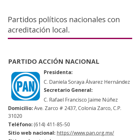
Partidos políticos nacionales con
acreditación local.
PARTIDO ACCIÓN NACIONAL
Presidenta:
C. Daniela Soraya Álvarez Hernández
Secretario General:
C. Rafael Francisco Jaime Núñez
Domicilio:
Ave. Zarco # 2437, Colonia Zarco, C.P.
31020
Teléfono:
(614) 411-85-50
Sitio web nacional:
https://www.pan.org.mx/