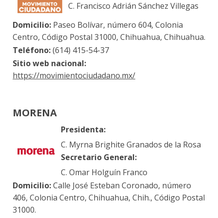
C. Francisco Adrián Sánchez Villegas
Domicilio:
Paseo Bolívar, número 604, Colonia
Centro, Código Postal 31000, Chihuahua, Chihuahua.
Teléfono:
(614) 415-54-37
Sitio web nacional:
https://movimientociudadano.mx/
MORENA
Presidenta:
C. Myrna Brighite Granados de la Rosa
Secretario General:
C. Omar Holguín Franco
Domicilio:
Calle José Esteban Coronado, número
406, Colonia Centro, Chihuahua, Chih., Código Postal
31000.