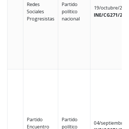
Redes
Partido
19/octubre/202
Sociales
político
INE/CG271/202
Progresistas
nacional
Partido
Partido
04/septiembre/
Encuentro
político