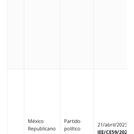
México
Partido
21/abril/2023
Republicano
político
IEE/CE59/2023