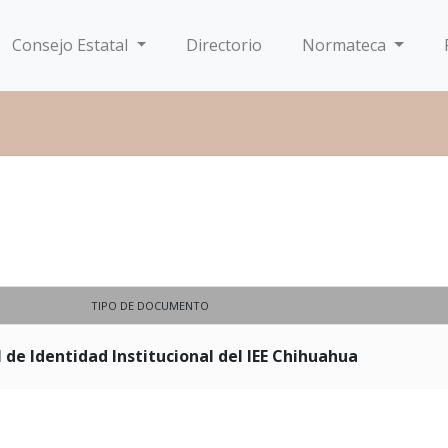
Consejo Estatal
Directorio
Normateca
TIPO DE DOCUMENTO
de Identidad Institucional del IEE Chihuahua