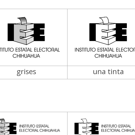
grises
una tinta