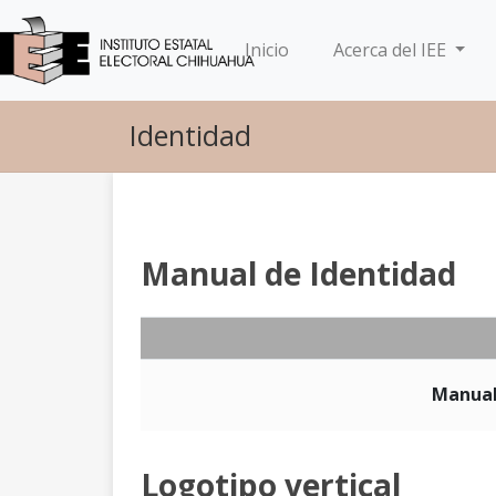
(current)
Inicio
Acerca del IEE
Identidad
Manual de Identidad
Manual 
Logotipo vertical