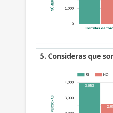
1,000
0
Corridas de tor
5. Consideras que son
SI
NO
4,000
3,953
3,000
2,6