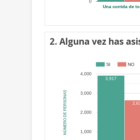
0
Una corrida de to
2. Alguna vez has asis
SI
NO
4,000
3,917
NÚMERO DE PERSONAS
3,000
2,6
2,000
1,000