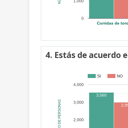
1,000
0
Corridas de tor
4. Estás de acuerdo e
SI
NO
4,000
3,560
NÚMERO DE PERSONAS
3,000
2,9
2,000