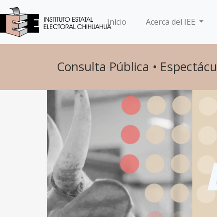
(current)
Inicio
Acerca del IEE
Consulta Pública • Espectácu