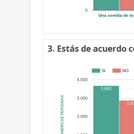
0
Una corrida de to
3. Estás de acuerdo c
SI
NO
4,000
3,682
NÚMERO DE PERSONAS
3,000
2,8
2,000